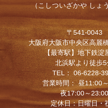
（こしついざかや しょ
〒541-0043
大阪府大阪市中央区高麗橋1
【最寄駅】地下鉄淀
北浜駅より徒歩5
TEL：
06-6228-3
営業時間：
昼11:00～
夜17:00～23:0
定休日：日曜日・