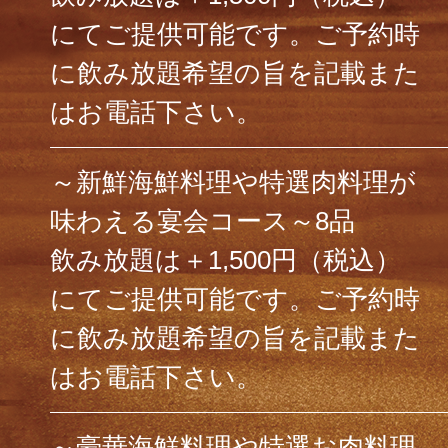
にてご提供可能です。ご予約時
に飲み放題希望の旨を記載また
はお電話下さい。
～新鮮海鮮料理や特選肉料理が
味わえる宴会コース～8品
飲み放題は＋1,500円（税込）
にてご提供可能です。ご予約時
に飲み放題希望の旨を記載また
はお電話下さい。
～豪華海鮮料理や特選お肉料理